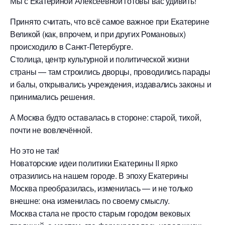
Мы с Екатериной Алексеевной готовы вас удивить!
Принято считать, что всё самое важное при Екатерине
Великой (как, впрочем, и при других Романовых)
происходило в Санкт-Петербурге.
Столица, центр культурной и политической жизни
страны — там строились дворцы, проводились парады
и балы, открывались учреждения, издавались законы и
принимались решения.
А Москва будто оставалась в стороне: старой, тихой,
почти не вовлечённой.
Но это не так!
Новаторские идеи политики Екатерины II ярко
отразились на нашем городе. В эпоху Екатерины
Москва преобразилась, изменилась — и не только
внешне: она изменилась по своему смыслу.
Москва стала не просто старым городом вековых