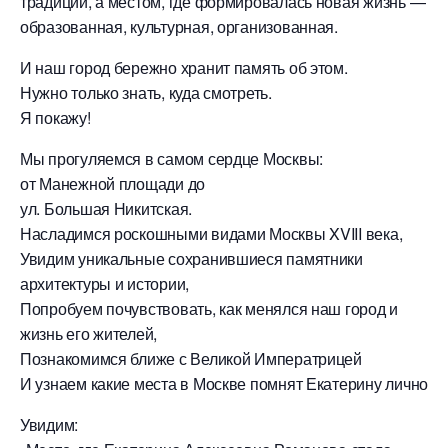
традиций, а местом, где формировалась новая жизнь —
образованная, культурная, организованная.
И наш город бережно хранит память об этом.
Нужно только знать, куда смотреть.
Я покажу!
Мы прогуляемся в самом сердце Москвы:
от Манежной площади до
ул. Большая Никитская.
Насладимся роскошными видами Москвы XVIII века,
Увидим уникальные сохранившиеся памятники
архитектуры и истории,
Попробуем почувствовать, как менялся наш город и
жизнь его жителей,
Познакомимся ближе с Великой Императрицей
И узнаем какие места в Москве помнят Екатерину лично
Увидим: