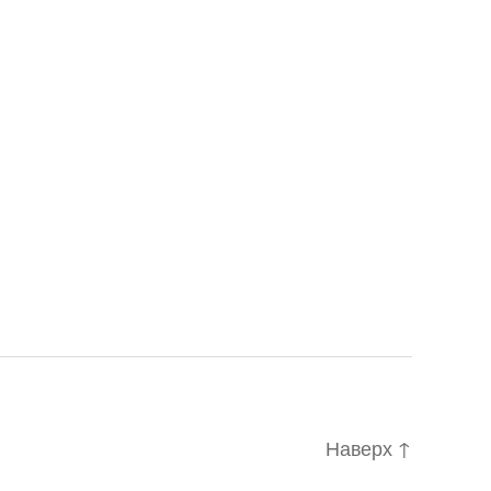
Наверх
↑