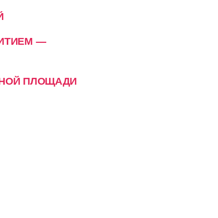
Й
ПИТИЕМ —
СНОЙ ПЛОЩАДИ