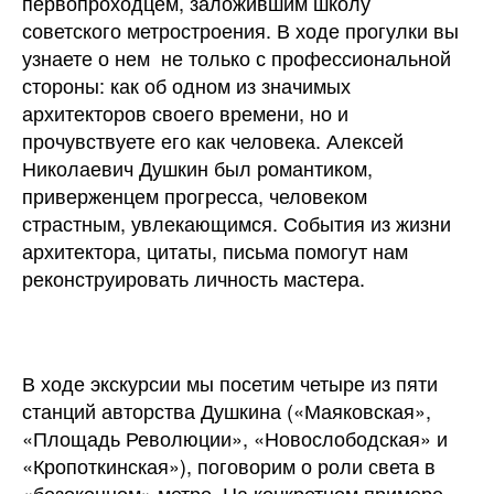
первопроходцем, заложившим школу
советского метростроения. В ходе прогулки вы
узнаете о нем не только с профессиональной
стороны: как об одном из значимых
архитекторов своего времени, но и
прочувствуете его как человека. Алексей
Николаевич Душкин был романтиком,
приверженцем прогресса, человеком
страстным, увлекающимся. События из жизни
архитектора, цитаты, письма помогут нам
реконструировать личность мастера.
В ходе экскурсии мы посетим четыре из пяти
станций авторства Душкина («Маяковская»,
«Площадь Революции», «Новослободская» и
«Кропоткинская»), поговорим о роли света в
«безоконном» метро. На конкретном примере