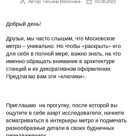
Автор:
Татьяна Мелехина
03.08.2023
Автор
Дата
записи
записи
Добрый день!
Друзья, мы часто слышим, что Московское
метро – уникально. Но чтобы «раскрыть» его
для себя в полной мере, важно знать, на что
именно обращать внимание в архитектуре
станций и их декоративном оформлении.
Предлагаю вам эти «ключики».
Приглашаю на прогулку, после которой вы
ощутите в себе азарт исследователя, начнете
всматриваться в интерьеры метро и подмечать
разнообразные детали в своих будничных
передвижениях.