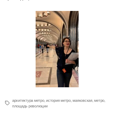
архитектура метро
,
история метро
,
маяковская
,
метро
,
Метки
площадь революции