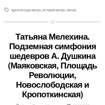
архитектура метро
,
история метро
,
метро
Метки
Татьяна Мелехина.
Подземная симфония
шедевров А. Душкина
(Маяковская, Площадь
Революции,
Новослободская и
Кропоткинская)