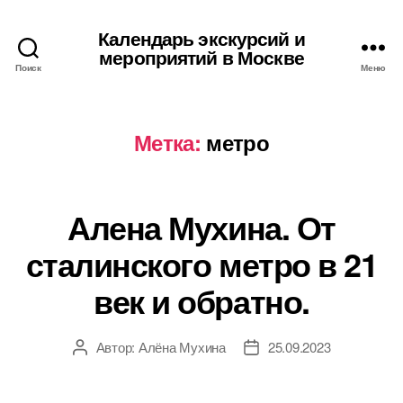
Календарь экскурсий и
мероприятий в Москве
Поиск
Меню
Метка:
метро
Алена Мухина. От
сталинского метро в 21
век и обратно.
Автор:
Алёна Мухина
25.09.2023
Автор
Дата
записи
записи