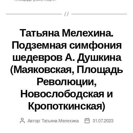
Татьяна Мелехина.
Подземная симфония
шедевров А. Душкина
(Маяковская, Площадь
Революции,
Новослободская и
Кропоткинская)
Автор:
Татьяна Мелехина
31.07.2023
Автор
Дата
записи
записи