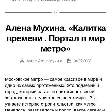
Алена Мухина. «Калитка
времени . Портал в мир
метро»
Автор:
Алёна Мухина
04.07.2023
Автор
Дата
записи
записи
Московское метро — самое красивое в мире и
одно из самых протяженных. Это подземный
город, который растет и притягивает своей
загадочностью туристов со всего мира. Вы
узнаете историю строиительства, как метро
менялось, развивалось и росло. Какие легенды