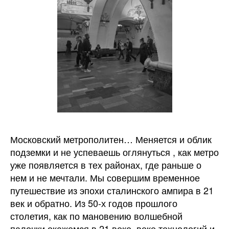
Московский метрополитен… Меняется и облик
подземки и не успеваешь оглянуться , как метро
уже появляется в тех районах, где раньше о
нем и не мечтали. Мы совершим временное
путешествие из эпохи сталинского ампира в 21
век и обратно. Из 50-х годов прошлого
столетия, как по мановению волшебной
палочки окажемся в 21 веке, веке технологий и