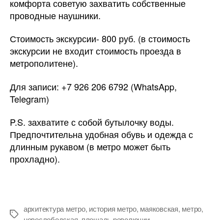
комфорта советую захватить собственные
проводные наушники.
Стоимость экскурсии- 800 руб. (в стоимость
экскурсии не входит стоимость проезда в
метрополитене).
Для записи: +7 926 206 6792 (WhatsApp,
Telegram)
P.S. захватите с собой бутылочку воды.
Предпочтительна удобная обувь и одежда с
длинным рукавом (в метро может быть
прохладно).
архитектура метро
,
история метро
,
маяковская
,
метро
,
Метки
новослободская
,
площадь революции