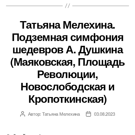
Татьяна Мелехина.
Подземная симфония
шедевров А. Душкина
(Маяковская, Площадь
Революции,
Новослободская и
Кропоткинская)
Автор:
Татьяна Мелехина
03.08.2023
Автор
Дата
записи
записи