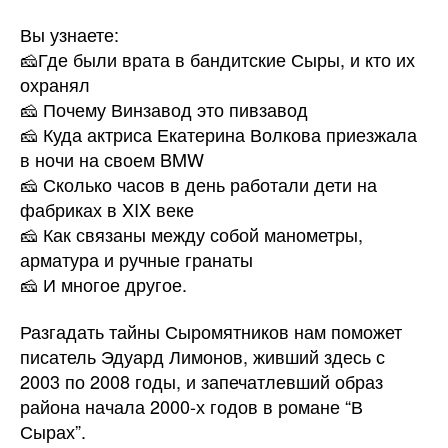
Вы узнаете:
🧀Где были врата в бандитские Сыры, и кто их
охранял
🧀 Почему Винзавод это пивзавод
🧀 Куда актриса Екатерина Волкова приезжала
в ночи на своем BMW
🧀 Сколько часов в день работали дети на
фабриках в XIX веке
🧀 Как связаны между собой манометры,
арматура и ручные гранаты
🧀 И многое другое.
Разгадать тайны Сыромятников нам поможет
писатель Эдуард Лимонов, живший здесь с
2003 по 2008 годы, и запечатлевший образ
района начала 2000-х годов в романе “В
Сырах”.