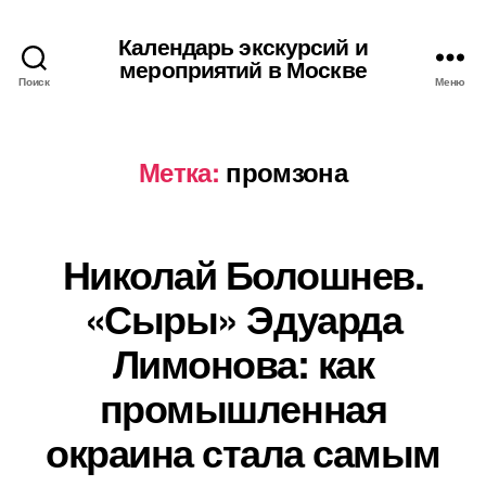
Календарь экскурсий и
мероприятий в Москве
Поиск
Меню
Метка:
промзона
Николай Болошнев.
«Сыры» Эдуарда
Лимонова: как
промышленная
окраина стала самым