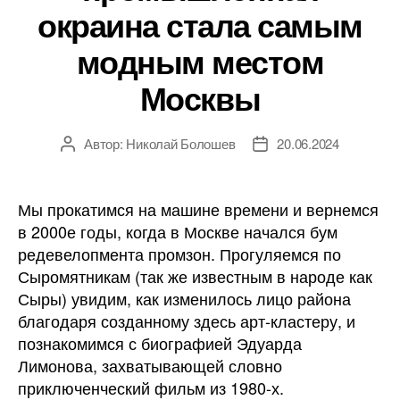
окраина стала самым
модным местом
Москвы
Автор:
Николай Болошев
20.06.2024
Автор
Дата
записи
записи
Мы прокатимся на машине времени и вернемся
в 2000е годы, когда в Москве начался бум
редевелопмента промзон. Прогуляемся по
Сыромятникам (так же известным в народе как
Сыры) увидим, как изменилось лицо района
благодаря созданному здесь арт-кластеру, и
познакомимся с биографией Эдуарда
Лимонова, захватывающей словно
приключенческий фильм из 1980-х.