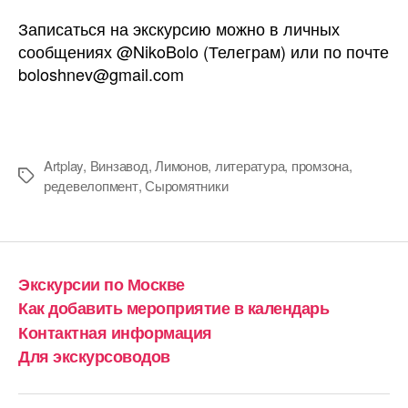
Записаться на экскурсию можно в личных
сообщениях @NikoBolo (Телеграм) или по почте
boloshnev@gmail.com
Artplay
,
Винзавод
,
Лимонов
,
литература
,
промзона
,
Метки
редевелопмент
,
Сыромятники
Экскурсии по Москве
Как добавить мероприятие в календарь
Контактная информация
Для экскурсоводов