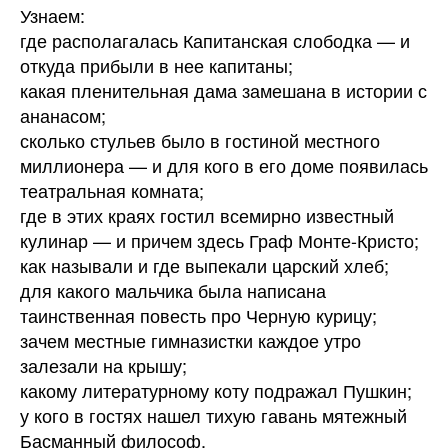
Узнаем:
где располагалась Капитанская слободка — и
откуда прибыли в нее капитаны;
какая пленительная дама замешана в истории с
ананасом;
сколько стульев было в гостиной местного
миллионера — и для кого в его доме появилась
театральная комната;
где в этих краях гостил всемирно известный
кулинар — и причем здесь Граф Монте-Кристо;
как называли и где выпекали царский хлеб;
для какого мальчика была написана
таинственная повесть про Черную курицу;
зачем местные гимназистки каждое утро
залезали на крышу;
какому литературному коту подражал Пушкин;
у кого в гостях нашел тихую гавань мятежный
Басманный философ.