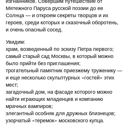
изгнанников. Совершим путешествие от
Мятежного Паруса русской поэзии до ее
Солнца — и откроем секреты творцов и их
героев, среди которых и сказочный оборотень,
и очень опасный сосед.
Увидим:
храм, возведенный по эскизу Петра первого;
самый старый сад Москвы, в который можно
было прийти без приглашения;
трогательный памятник приезжему труженику —
и еще несколько скульптурных «гостей» этих
мест;
загадочный дом, на фасаде которого можно
найти играющих младенцев и компанию
мрачных вампиров;
элегантный особняк для дружных близнецов;
узорчатый «теремок» московского купца.