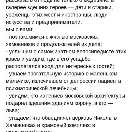
галерее здешних героев — дети и старики,
уроженцы этих мест и иностранцы, люди
искусства и предприниматели.
Мы с вами:
⁃ познакомимся с жизнью московских
хамовников и продолжателей их дела;
⁃ услышим о самом знатном велосипедисте этих
краев и увидим, где в его усадьбе
располагался вход для интересных гостей;
⁃ узнаем трогательную историю о маленьком
мальчике, излечившем от депрессии пациента
психиатрической лечебницы;
⁃ увидим, кто из гениев московской архитектуры
подарил здешним зданиям корону, а кто —
льва;
⁃ угадаем, что объединяет церковь Николы в
Хамовниках и храмовый комплекс в
итальянской Пизе;