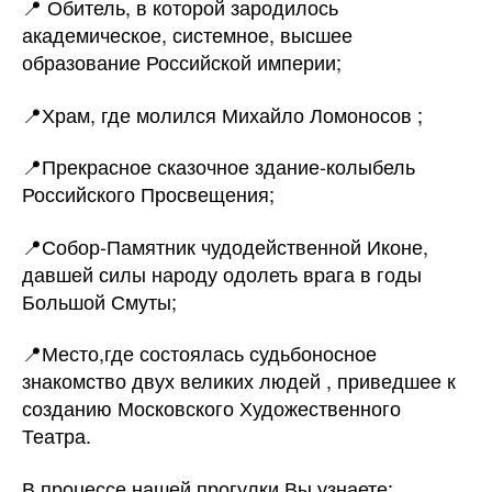
📍 Обитель, в которой зародилось
академическое, системное, высшее
образование Российской империи;
📍Храм, где молился Михайло Ломоносов ;
📍Прекрасное сказочное здание-колыбель
Российского Просвещения;
📍Собор-Памятник чудодейственной Иконе,
давшей силы народу одолеть врага в годы
Большой Смуты;
📍Место,где состоялась судьбоносное
знакомство двух великих людей , приведшее к
созданию Московского Художественного
Театра.
В процессе нашей прогулки Вы узнаете: