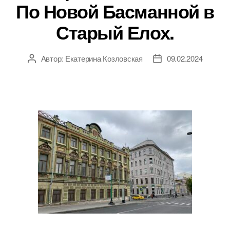
По Новой Басманной в
Старый Елох.
Автор:
Екатерина Козловская
09.02.2024
Автор
Дата
записи
записи