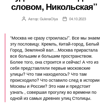
словом, Никольская”
Автор:
GulenaOlya
04.10.2023
Автор
Дата
записи
записи
“Москва не сразу строилась!”. Все мы знаем
эту пословицу. Кремль, Китай-город, Белый
Город, Земляной вал…Москва прирастала
все большим и большим пространством.
Более того, она строится и сейчас! А что из
себя представляли первые московские
улицы? Что там находилось? Что там
происходило? Что оставило след в истории
Москвы и России? Это нам и предстоит
узнать , совершая прогулку во времени по
одной из самых древних улиц Столицы.