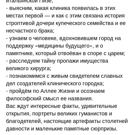
⁃ выясним, какая клиника появилась в этих
местах первой — и как с этим связана история
строптивой дочери купеческого семейства и ее
несчастного брака;
⁃ узнаем о человеке, вдохновившем город на
поддержку «медицины будущего», и о
памятнике, который отвоёван в споре с царем;
⁃ расследуем тайну пропажи имущества
великого хирурга;
⁃ познакомимся с живым свидетелем славных
дел создателей клинического городка;
⁃ пройдём по Аллее Жизни и осознаем
философский смысл ее названия.
Вас ждут интересные факты, удивительные
открытия, портреты великих гуманистов и
благодетелей, настоящие артефакты столетней
давности и маленькие памятные сюрпризы.