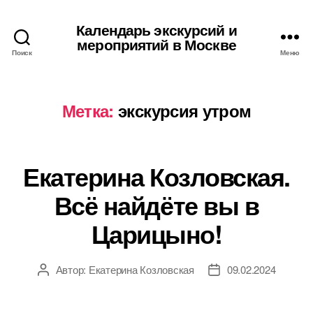
Календарь экскурсий и
мероприятий в Москве
Поиск
Меню
Метка:
экскурсия утром
Екатерина Козловская.
Всё найдёте вы в
Царицыно!
Автор:
Екатерина Козловская
09.02.2024
Автор
Дата
записи
записи