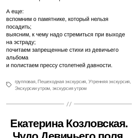
А еще:
вспомним о памятнике, который нельзя
посадить;
выясним, к чему надо стремиться при выходе
на эстраду;
почитаем запрещенные стихи из девичьего
альбома
и полистаем прессу столетней давности.
групповая
,
Пешеходная экскурсия
,
Утренняя экскурсия
,
Метки
Экскурсии утром
,
экскурсия утром
Екатерина Козловская.
Чудо Девичьего поля.