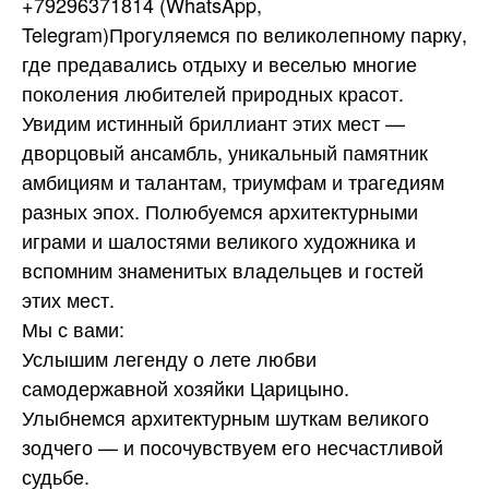
+79296371814 (WhatsApp,
Telegram)Прогуляемся по великолепному парку,
где предавались отдыху и веселью многие
поколения любителей природных красот.
Увидим истинный бриллиант этих мест —
дворцовый ансамбль, уникальный памятник
амбициям и талантам, триумфам и трагедиям
разных эпох. Полюбуемся архитектурными
играми и шалостями великого художника и
вспомним знаменитых владельцев и гостей
этих мест.
Мы с вами:
Услышим легенду о лете любви
самодержавной хозяйки Царицыно.
Улыбнемся архитектурным шуткам великого
зодчего — и посочувствуем его несчастливой
судьбе.