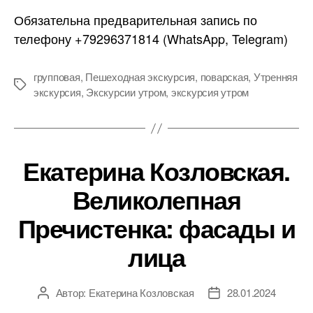
Обязательна предварительная запись по
телефону +79296371814 (WhatsApp, Telegram)
групповая
,
Пешеходная экскурсия
,
поварская
,
Утренняя
Метки
экскурсия
,
Экскурсии утром
,
экскурсия утром
Екатерина Козловская.
Великолепная
Пречистенка: фасады и
лица
Автор:
Екатерина Козловская
28.01.2024
Автор
Дата
записи
записи