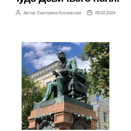
Автор:
Екатерина Козловская
09.02.2024
Автор
Дата
записи
записи