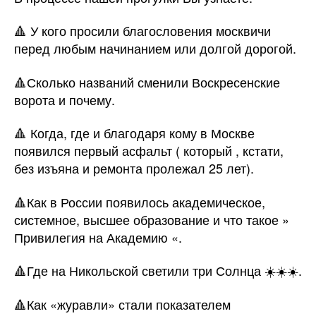
🔺 У кого просили благословения москвичи
перед любым начинанием или долгой дорогой.
🔺Сколько названий сменили Воскресенские
ворота и почему.
🔺 Когда, где и благодаря кому в Москве
появился первый асфальт ( который , кстати,
без изъяна и ремонта пролежал 25 лет).
🔺Как в России появилось академическое,
системное, высшее образование и что такое »
Привилегия на Академию «.
🔺Где на Никольской светили три Солнца ☀️☀️☀️.
🔺Как «журавли» стали показателем