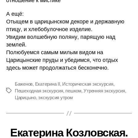
А ещё:
Отыщем в царицынском декоре и державную
птицу, и хлебобулочное изделие.
Увидим волшебную поляну, парящую над
землей.
Полюбуемся самым милым видом на
Царицынские пруды и убедимся, что отдых
здесь может продолжаться бесконечно.
Баженов
,
Екатерина II
,
Историческая экскурсия
,
Пешеходная экскурсия
,
пешком
,
Утренняя экскурсия
,
Метки
Царицыно
,
экскурсия утром
Екатерина Козловская.