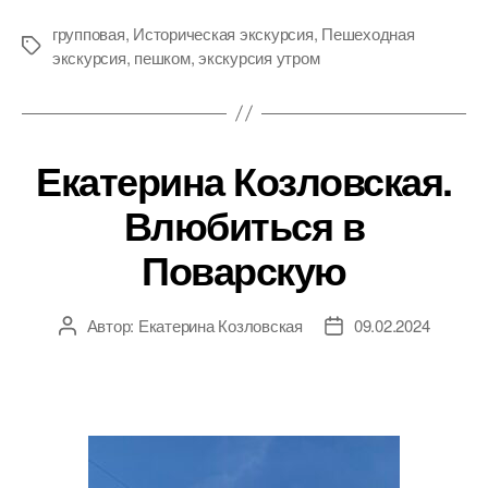
групповая
,
Историческая экскурсия
,
Пешеходная
Метки
экскурсия
,
пешком
,
экскурсия утром
Екатерина Козловская.
Влюбиться в
Поварскую
Автор:
Екатерина Козловская
09.02.2024
Автор
Дата
записи
записи