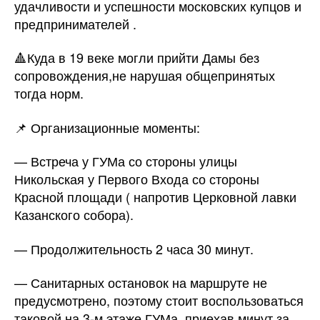
удачливости и успешности московских купцов и
предпринимателей .
🔺Куда в 19 веке могли прийти Дамы без
сопровождения,не нарушая общепринятых
тогда норм.
📌 Организационные моменты:
— Встреча у ГУМа со стороны улицы
Никольская у Первого Входа со стороны
Красной площади ( напротив Церковной лавки
Казанского собора).
— Продолжительность 2 часа 30 минут.
— Санитарных остановок на маршруте не
предусмотрено, поэтому стоит воспользоваться
таковой на 3-м этаже ГУМа, приехав минут за