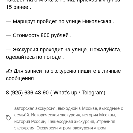
15 ранее .
— Маршрут пройдет по улице Никольская .
— Стоимость 800 рублей .
— Экскурсия проходит на улице. Пожалуйста,
одевайтесь по погоде .
✍️ Для записи на экскурсию пишите в личные
сообщения
8 (925) 636-43-90 ( What’s up / Telegram)
авторская экскурсия
,
выходной в Москве
,
выходные с
семьёй
,
Историческая экскурсия
,
история Москвы
,
Метки
история России
,
Пешеходная экскурсия
,
Утренняя
экскурсия
,
Экскурсии утром
,
экскурсия утром