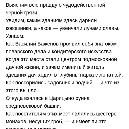
Выясним всю правду о чудодейственной
чёрной грязи.
Увидим, каким зданиям здесь дарили
кокошники, а какое — увенчали лучами славы.
Узнаем:
Как Василий Баженов проявил себя знатоком
поварского дела и кондитерского искусства
Когда эти места стали центром подмосковной
дачной жизни, и зачем именитый житель
здешних дач ходил в глубины парка с лопаткой;
Как поссорились садовник и зодчий — и что из
этого вышло.
Откуда взялась в Царицыно руина
средневековой башни.
Как посетителям этих мест являлись шестеро
монахов, несущих гроб, — и имеет ли это
отношение к мистике