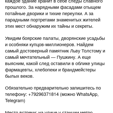
каждое здание хранит в себе следы славного
прошлого. За нарядными фасадами отыщем
потайные дворики и тихие переулки. А за
парадными портретами знаменитых жителей
этих мест обнаружим их тайны и секреты.
Увидим боярские палаты, дворянские усадьбы
и особняки купцов-миллионеров. Найдем
самый достоверный памятник Льву Толстому и
самый мечтательный — Пушкину. А еще
выясним, какой след оставили в облике улицы
фармацевты, хлебопеки и брандмейстеры
былых веков.
Обязательно предварительно запишитесь по
телефону: +79296371814 (можно WhatsApp,
Telegram)
Место встречи: на улице у станции метро