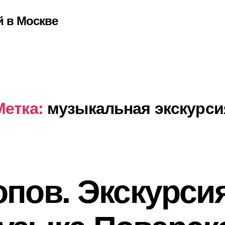
й в Москве
Метка:
музыкальная экскурси
пов. Экскурси