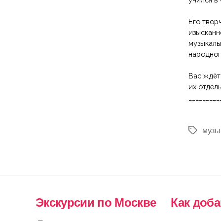
музы
Метки
Экскурсии по Москве
Как доб