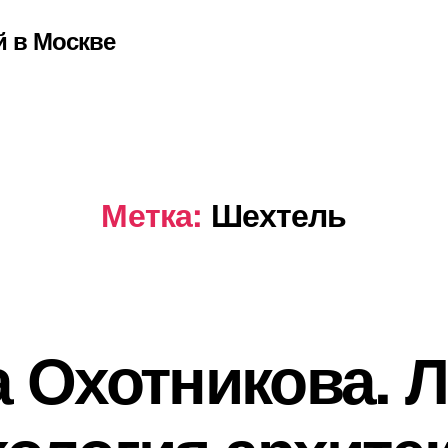
й в Москве
Метка:
Шехтель
 Охотникова. 