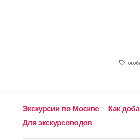
особ
Метки
Экскурсии по Москве
Как доб
Для экскурсоводов